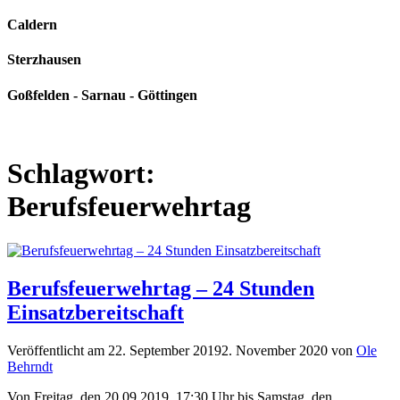
Caldern
Sterzhausen
Goßfelden - Sarnau - Göttingen
Schlagwort:
Berufsfeuerwehrtag
Berufsfeuerwehrtag – 24 Stunden
Einsatzbereitschaft
Veröffentlicht am
22. September 2019
2. November 2020
von
Ole
Behrndt
Von Freitag, den 20.09.2019, 17:30 Uhr bis Samstag, den