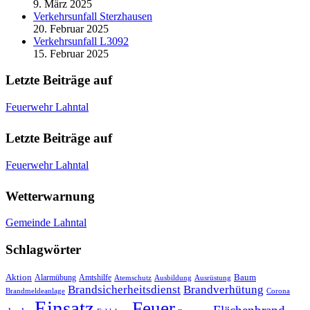
9. März 2025
Verkehrsunfall Sterzhausen
20. Februar 2025
Verkehrsunfall L3092
15. Februar 2025
Letzte Beiträge auf
Feuerwehr Lahntal
Letzte Beiträge auf
Feuerwehr Lahntal
Wetterwarnung
Gemeinde Lahntal
Schlagwörter
Aktion
Baum
Alarmübung
Amtshilfe
Atemschutz
Ausbildung
Ausrüstung
Brandsicherheitsdienst
Brandverhütung
Brandmeldeanlage
Corona
Einsatz
Feuer