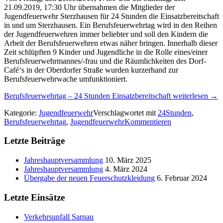
21.09.2019, 17:30 Uhr übernahmen die Mitglieder der
Jugendfeuerwehr Sterzhausen für 24 Stunden die Einsatzbereitschaft
in und um Sterzhausen. Ein Berufsfeuerwehrtag wird in den Reihen
der Jugendfeuerwehren immer beliebter und soll den Kindern die
Arbeit der Berufsfeuerwehren etwas näher bringen. Innerhalb dieser
Zeit schlüpften 9 Kinder und Jugendliche in die Rolle eines/einer
Berufsfeuerwehrmannes/-frau und die Räumlichkeiten des Dorf-
Café‘s in der Oberdorfer Straße wurden kurzerhand zur
Berufsfeuerwehrwache umfunktioniert.
Berufsfeuerwehrtag – 24 Stunden Einsatzbereitschaft weiterlesen
→
Kategorie:
Jugendfeuerwehr
Verschlagwortet mit
24Stunden
,
Berufsfeuerwehrtag
,
Jugendfeuerwehr
Kommentieren
Letzte Beiträge
Jahreshauptversammlung
10. März 2025
Jahreshauptversammlung
4. März 2024
Übergabe der neuen Feuerschutzkleidung
6. Februar 2024
Letzte Einsätze
Verkehrsunfall Sarnau