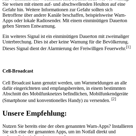
Sie weisen mit einem auf- und abschwellenden Heulton auf eine
Gefahr hin. Weitere Informationen zur Gefahr sollten sich
Betroffene über andere Kanäle beschaffen, beispielsweise Warn-
Apps oder lokale Radiosender. Mit einem einminütigen Dauerton
geben Sirenen Entwarnung.
Ein weiteres Signal ist ein einminütigen Dauerton mit zweimaliger
Unterbrechung. Dies ist aber keine Warnung für die Bevölkerung.
[1]
Dieses Signal dient der Alarmierung der Freiwilligen Feuerwehr.
Cell-Broadcast
Cell Broadcast kann genutzt werden, um Warnmeldungen an alle
dafür eingerichteten und empfangsbereiten, in einem bestimmten
Abschnitt des Mobilfunknetzes befindlichen, Mobilfunkendgeräte
[2]
(Smartphone und konventionelles Handy) zu versenden.
Unsere Empfehlung:
Nutzen Sie bereits eine der oben genannten Warn-Apps? Installieren
Sie sich eine der genannten Apps, um im Notfall direkt und