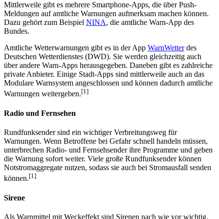
Mittlerweile gibt es mehrere Smartphone-Apps, die über Push-
Meldungen auf amtliche Warnungen aufmerksam machen können.
Dazu gehört zum Beispiel
NINA
, die amtliche Warn-App des
Bundes.
Amtliche Wetterwarnungen gibt es in der App
WarnWetter
des
Deutschen Wetterdienstes (DWD). Sie werden gleichzeitig auch
über andere Warn-Apps herausgegeben. Daneben gibt es zahlreiche
private Anbieter. Einige Stadt-Apps sind mittlerweile auch an das
Modulare Warnsystem angeschlossen und können dadurch amtliche
[1]
Warnungen weitergeben.
Radio und Fernsehen
Rundfunksender sind ein wichtiger Verbreitungsweg für
Warnungen. Wenn Betroffene bei Gefahr schnell handeln müssen,
unterbrechen Radio- und Fernsehsender ihre Programme und geben
die Warnung sofort weiter. Viele große Rundfunksender können
Notstromaggregate nutzen, sodass sie auch bei Stromausfall senden
[1]
können.
Sirene
Als Warnmittel mit Weckeffekt sind Sirenen nach wie vor wichtig.