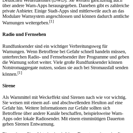
Deutschen Wetterdienstes (DWD). Sie werden gleichzeitig auch
über andere Warn-Apps herausgegeben. Daneben gibt es zahlreiche
private Anbieter. Einige Stadt-Apps sind mittlerweile auch an das
Modulare Warnsystem angeschlossen und können dadurch amtliche
[1]
Warnungen weitergeben.
Radio und Fernsehen
Rundfunksender sind ein wichtiger Verbreitungsweg für
Warnungen. Wenn Betroffene bei Gefahr schnell handeln müssen,
unterbrechen Radio- und Fernsehsender ihre Programme und geben
die Warnung sofort weiter. Viele große Rundfunksender können
Notstromaggregate nutzen, sodass sie auch bei Stromausfall senden
[1]
können.
Sirene
Als Warnmittel mit Weckeffekt sind Sirenen nach wie vor wichtig.
Sie weisen mit einem auf- und abschwellenden Heulton auf eine
Gefahr hin. Weitere Informationen zur Gefahr sollten sich
Betroffene über andere Kanäle beschaffen, beispielsweise Warn-
Apps oder lokale Radiosender. Mit einem einminütigen Dauerton
geben Sirenen Entwarnung.