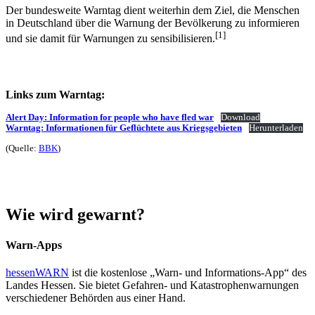
Der bundesweite Warntag dient weiterhin dem Ziel, die Menschen
in Deutschland über die Warnung der Bevölkerung zu informieren
[1]
und sie damit für Warnungen zu sensibilisieren.
Links zum Warntag:
Alert Day: Information for people who have fled war
Download
Warntag: Informationen für Geflüchtete aus Kriegsgebieten
Herunterladen
(Quelle:
BBK
)
Wie wird gewarnt?
Warn-Apps
hessenWARN
ist die kostenlose „Warn- und Informations-App“ des
Landes Hessen. Sie bietet Gefahren- und Katastrophenwarnungen
verschiedener Behörden aus einer Hand.