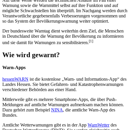
Auf diese Weise werden die technischen Abläufe im Fall einer
Warnung sowie die Warnmittel selbst auf ihre Funktion und auf
mögliche Schwachstellen hin überprüft. Im Nachgang werden durch
Verantwortliche gegebenenfalls Verbesserungen vorgenommen und
so das System der Bevölkerungswarnung weiter optimiert.
Der bundesweite Warntag dient weiterhin dem Ziel, die Menschen
in Deutschland über die Warnung der Bevölkerung zu informieren
[1]
und sie damit für Warnungen zu sensibilisieren.
Wie wird gewarnt?
Warn-Apps
hessenWARN
ist die kostenlose „Warn- und Informations-App“ des
Landes Hessen. Sie bietet Gefahren- und Katastrophenwarnungen
verschiedener Behörden aus einer Hand.
Mittlerweile gibt es mehrere Smartphone-Apps, die über Push-
Meldungen auf amtliche Warnungen aufmerksam machen können.
Dazu gehört zum Beispiel
NINA
, die amtliche Warn-App des
Bundes.
Amtliche Wetterwarnungen gibt es in der App
WarnWetter
des