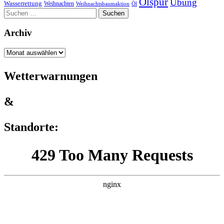
Ölspur
Übung
Wasserrettung
Weihnachten
Weihnachtsbaumaktion
Öl
Suchen
nach:
Archiv
Archiv
Wetterwarnungen
&
Standorte: