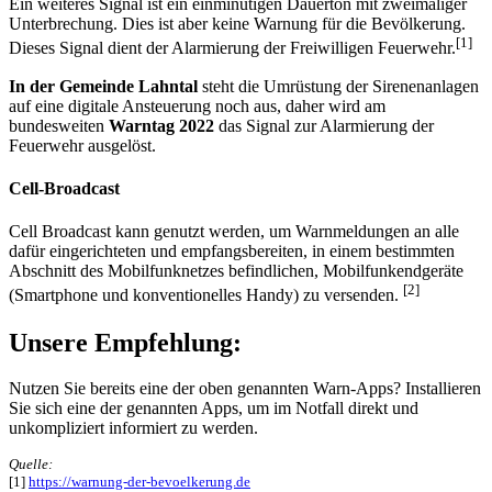
Ein weiteres Signal ist ein einminütigen Dauerton mit zweimaliger
Unterbrechung. Dies ist aber keine Warnung für die Bevölkerung.
[1]
Dieses Signal dient der Alarmierung der Freiwilligen Feuerwehr.
In der Gemeinde Lahntal
steht die Umrüstung der Sirenenanlagen
auf eine digitale Ansteuerung noch aus, daher wird am
bundesweiten
Warntag 2022
das Signal zur Alarmierung der
Feuerwehr ausgelöst.
Cell-Broadcast
Cell Broadcast kann genutzt werden, um Warnmeldungen an alle
dafür eingerichteten und empfangsbereiten, in einem bestimmten
Abschnitt des Mobilfunknetzes befindlichen, Mobilfunkendgeräte
[2]
(Smartphone und konventionelles Handy) zu versenden.
Unsere Empfehlung:
Nutzen Sie bereits eine der oben genannten Warn-Apps? Installieren
Sie sich eine der genannten Apps, um im Notfall direkt und
unkompliziert informiert zu werden.
Quelle:
[1]
https://warnung-der-bevoelkerung.de