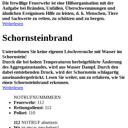
Die frewillige Feuerwehr ist eine Hilfsorganisation mit der
Aufgabe bei Bränden, Unfällen, Überschwemmungen und
ähnlichen Ereignissen Hilfe zu leisten, d. h. Menschen, Tiere
und Sachwerte zu retten, zu schützen und zu bergen.
Weiterlesen
Schornsteinbrand
Unternehmen Sie keine eigenen Löschversuche mit Wasser im
Schornstein!
Durch die bei hohen Temperaturen herbeigeführte Änderung
des Aggregatzustandes, wird aus Wasser Dampf. Durch den
dabei entstehenden Druck, wird der Schornstein schlagartig
auseinandergedrückt. Lesen Sie weiter, um zu erfahren, wie Sie
einen Schornsteinbrand erkennen.
Weiterlesen
NOTRUFNUMMMERN
Feuerwehr
: 112
Rettungsdienst
: 112
Polizei
: 110
112
NOTRUF absetzen:
Wo
ist etwas geschehen?