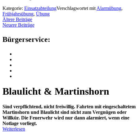
Kategorie:
Einsatzabteilung
Verschlagwortet mit
Alarmübung
,
Frühjahrsübung
,
Übung
Beitrags-
Ältere Beiträge
Neuere Beiträge
Navigation
Bürgerservice:
Blaulicht & Martinshorn
Sind verpflichtend, nicht freiwillig.
Fahrten mit eingeschaltetem
Martinshorn und Blaulicht sind nicht zum Vergnügen oder
Willkür. Die Feuerwehr wird nur dann alarmiert, wenn eine
Notlage vorliegt.
Weiterlesen