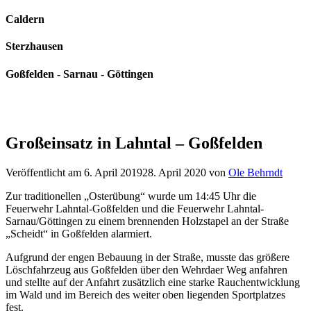
Caldern
Sterzhausen
Goßfelden - Sarnau - Göttingen
Großeinsatz in Lahntal – Goßfelden
Veröffentlicht am
6. April 2019
28. April 2020
von
Ole Behrndt
Zur traditionellen „Osterübung“ wurde um 14:45 Uhr die
Feuerwehr Lahntal-Goßfelden und die Feuerwehr Lahntal-
Sarnau/Göttingen zu einem brennenden Holzstapel an der Straße
„Scheidt“ in Goßfelden alarmiert.
Aufgrund der engen Bebauung in der Straße, musste das größere
Löschfahrzeug aus Goßfelden über den Wehrdaer Weg anfahren
und stellte auf der Anfahrt zusätzlich eine starke Rauchentwicklung
im Wald und im Bereich des weiter oben liegenden Sportplatzes
fest.