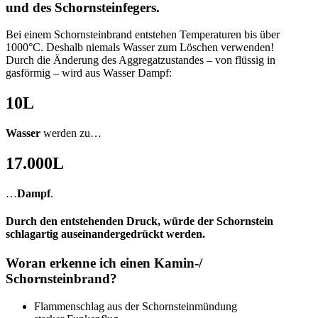
und des Schornsteinfegers.
Bei einem Schornsteinbrand entstehen Temperaturen bis über
1000°C. Deshalb niemals Wasser zum Löschen verwenden!
Durch die Änderung des Aggregatzustandes – von flüssig in
gasförmig – wird aus Wasser Dampf:
10
L
Wasser
werden zu…
17.000
L
…
Dampf
.
Durch den entstehenden Druck, würde der Schornstein
schlagartig auseinandergedrückt werden.
Woran erkenne ich einen Kamin-/
Schornsteinbrand?
Flammenschlag aus der Schornsteinmündung