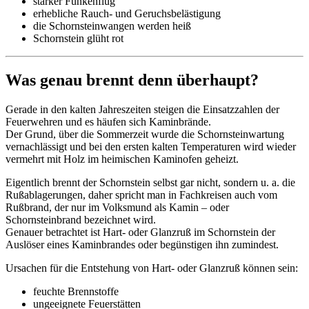
starker Funkenflug
erhebliche Rauch- und Geruchsbelästigung
die Schornsteinwangen werden heiß
Schornstein glüht rot
Was genau brennt denn überhaupt?
Gerade in den kalten Jahreszeiten steigen die Einsatzzahlen der
Feuerwehren und es häufen sich Kaminbrände.
Der Grund, über die Sommerzeit wurde die Schornsteinwartung
vernachlässigt und bei den ersten kalten Temperaturen wird wieder
vermehrt mit Holz im heimischen Kaminofen geheizt.
Eigentlich brennt der Schornstein selbst gar nicht, sondern u. a. die
Rußablagerungen, daher spricht man in Fachkreisen auch vom
Rußbrand, der nur im Volksmund als Kamin – oder
Schornsteinbrand bezeichnet wird.
Genauer betrachtet ist Hart- oder Glanzruß im Schornstein der
Auslöser eines Kaminbrandes oder begünstigen ihn zumindest.
Ursachen für die Entstehung von Hart- oder Glanzruß können sein:
feuchte Brennstoffe
ungeeignete Feuerstätten