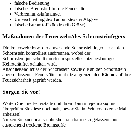
falsche Bedienung
falscher Brennstoff für die Feuerstätte
Verbrennungsluftmangel
Unterschreitung des Taupunktes der Abgase
falsche Brennstoffstückigkeit (Größe)
Maßnahmen der Feuerwehr/des Schornsteinfegers
Die Feuerwehr bzw. der anwesende Schornsteinfeger lassen den
Schornstein kontrolliert ausbrennen, wobei der
Schornsteinquerschnitt durch ein spezielles hitzebeständiges
Kehrgerät frei gehalten wird.
Anschließend muss der Schornstein sowie die an den Schornstein
angeschlossenen Feuerstätten und die angrenzenden Räume auf ihre
Feuersicherheit geprüft werden.
Sorgen Sie vor!
Warten Sie ihre Feuerstätte und ihren Kamin regelmäßig und
überprüfen Sie diese nochmals, bevor Sie im Winter das erste Mal
anheizen!
Nutzen Sie zudem ausschließlich raucharme, zugelassene und
ausreichend trockene Brennstoffe.