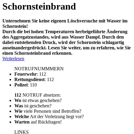
Schornsteinbrand
Unternehmen Sie keine eigenen Löschversuche mit Wasser im
Schornstein!
Durch die bei hohen Temperaturen herbeigeführte Änderung
des Aggregatzustandes, wird aus Wasser Dampf. Durch den
dabei entstehenden Druck, wird der Schornstein schlagartig
auseinandergedrückt. Lesen Sie weiter, um zu erfahren, wie Sie
einen Schornsteinbrand erkennen.
Weiterlesen
NOTRUFNUMMMERN
Feuerwehr
: 112
Rettungsdienst
: 112
Polizei
: 110
112
NOTRUF absetzen:
Wo
ist etwas geschehen?
Was
ist geschehen?
Wie
viele Personen sind Betroffen?
Welche
Art der Verletzung liegt vor?
Warten
auf Rückfragen!
LINKS