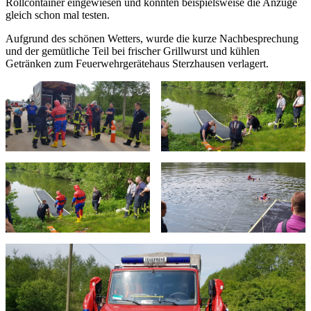
Rollcontainer eingewiesen und konnten beispielsweise die Anzüge
gleich schon mal testen.
Aufgrund des schönen Wetters, wurde die kurze Nachbesprechung
und der gemütliche Teil bei frischer Grillwurst und kühlen
Getränken zum Feuerwehrgerätehaus Sterzhausen verlagert.