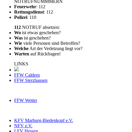
NOTRUFNUMMMERN
Feuerwehr
: 112
Rettungsdienst
: 112
Polizei
: 110
112
NOTRUF absetzen:
Wo
ist etwas geschehen?
Was
ist geschehen?
Wie
viele Personen sind Betroffen?
Welche
Art der Verletzung liegt vor?
Warten
auf Rückfragen!
LINKS
FFW Caldern
FFW Sterzhausen
FFW Wetter
KFV Marburg-Biedenkopf e.V.
NFV e.V.
LFV Hessen