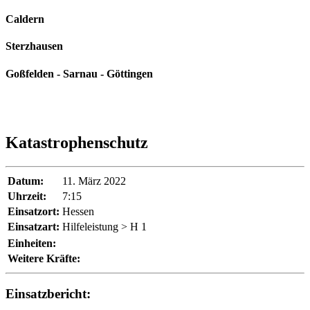
Caldern
Sterzhausen
Goßfelden - Sarnau - Göttingen
Katastrophenschutz
Datum:
11. März 2022
Uhrzeit:
7:15
Einsatzort:
Hessen
Einsatzart:
Hilfeleistung > H 1
Einheiten:
Weitere Kräfte:
Einsatzbericht: