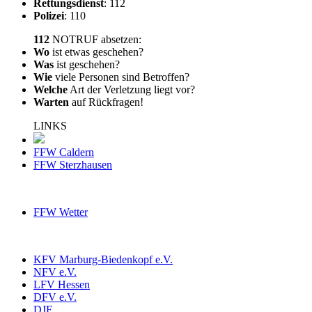
Rettungsdienst
: 112
Polizei
: 110
112
NOTRUF absetzen:
Wo
ist etwas geschehen?
Was
ist geschehen?
Wie
viele Personen sind Betroffen?
Welche
Art der Verletzung liegt vor?
Warten
auf Rückfragen!
LINKS
FFW Caldern
FFW Sterzhausen
FFW Wetter
KFV Marburg-Biedenkopf e.V.
NFV e.V.
LFV Hessen
DFV e.V.
DJF