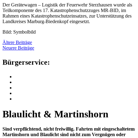
Der Gerätewagen – Logistik der Feuerwehr Sterzhausen wurde als
Teilkomponente des 17. Katastrophenschutzzuges MR-BID, im
Rahmen eines Katastrophenschutzeinsatzes, zur Unterstützung des
Landkreises Marburg-Biedenkopf eingesetzt.
Bild: Symbolbild
Beitrags-
Ältere Beiträge
Neuere Beiträge
Navigation
Bürgerservice:
Blaulicht & Martinshorn
Sind verpflichtend, nicht freiwillig.
Fahrten mit eingeschaltetem
Martinshorn und Blaulicht sind nicht zum Vergnügen oder