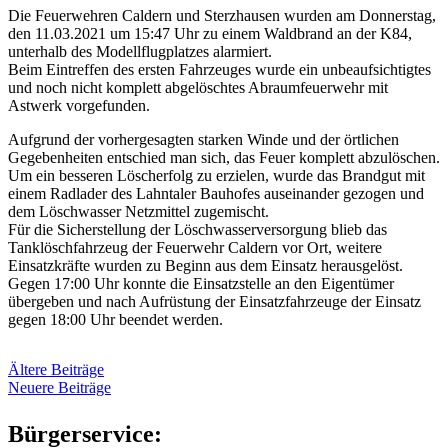
Die Feuerwehren Caldern und Sterzhausen wurden am Donnerstag,
den 11.03.2021 um 15:47 Uhr zu einem Waldbrand an der K84,
unterhalb des Modellflugplatzes alarmiert.
Beim Eintreffen des ersten Fahrzeuges wurde ein unbeaufsichtigtes
und noch nicht komplett abgelöschtes Abraumfeuerwehr mit
Astwerk vorgefunden.
Aufgrund der vorhergesagten starken Winde und der örtlichen
Gegebenheiten entschied man sich, das Feuer komplett abzulöschen.
Um ein besseren Löscherfolg zu erzielen, wurde das Brandgut mit
einem Radlader des Lahntaler Bauhofes auseinander gezogen und
dem Löschwasser Netzmittel zugemischt.
Für die Sicherstellung der Löschwasserversorgung blieb das
Tanklöschfahrzeug der Feuerwehr Caldern vor Ort, weitere
Einsatzkräfte wurden zu Beginn aus dem Einsatz herausgelöst.
Gegen 17:00 Uhr konnte die Einsatzstelle an den Eigentümer
übergeben und nach Aufrüstung der Einsatzfahrzeuge der Einsatz
gegen 18:00 Uhr beendet werden.
Beitrags-
Ältere Beiträge
Neuere Beiträge
Navigation
Bürgerservice: