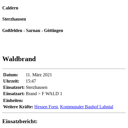
Caldern
Sterzhausen
Goßfelden - Sarnau - Göttingen
Waldbrand
Datum:
11. März 2021
Uhrzeit:
15:47
Einsatzort:
Sterzhausen
Einsatzart:
Brand > F WALD 1
Einheiten:
Weitere Kräfte:
Hessen Forst
,
Kommunaler Bauhof Lahntal
Einsatzbericht: