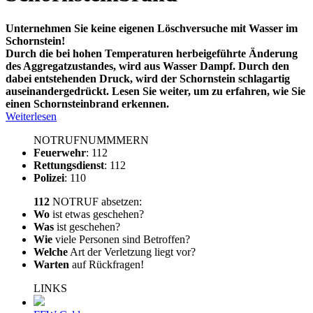
Unternehmen Sie keine eigenen Löschversuche mit Wasser im
Schornstein!
Durch die bei hohen Temperaturen herbeigeführte Änderung
des Aggregatzustandes, wird aus Wasser Dampf. Durch den
dabei entstehenden Druck, wird der Schornstein schlagartig
auseinandergedrückt. Lesen Sie weiter, um zu erfahren, wie Sie
einen Schornsteinbrand erkennen.
Weiterlesen
NOTRUFNUMMMERN
Feuerwehr
: 112
Rettungsdienst
: 112
Polizei
: 110
112
NOTRUF absetzen:
Wo
ist etwas geschehen?
Was
ist geschehen?
Wie
viele Personen sind Betroffen?
Welche
Art der Verletzung liegt vor?
Warten
auf Rückfragen!
LINKS