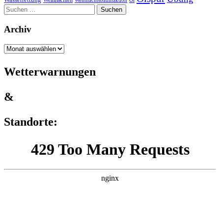
Weihnachten
Weihnachtsbaumaktion
Öl
Suchen
nach:
Archiv
Archiv
Wetterwarnungen
&
Standorte: