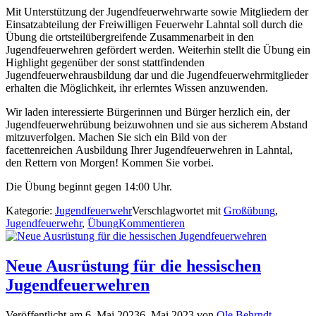
Mit Unterstützung der Jugendfeuerwehrwarte sowie Mitgliedern der
Einsatzabteilung der Freiwilligen Feuerwehr Lahntal soll durch die
Übung die ortsteilübergreifende Zusammenarbeit in den
Jugendfeuerwehren gefördert werden. Weiterhin stellt die Übung ein
Highlight gegenüber der sonst stattfindenden
Jugendfeuerwehrausbildung dar und die Jugendfeuerwehrmitglieder
erhalten die Möglichkeit, ihr erlerntes Wissen anzuwenden.
Wir laden interessierte Bürgerinnen und Bürger herzlich ein, der
Jugendfeuerwehrübung beizuwohnen und sie aus sicherem Abstand
mitzuverfolgen. Machen Sie sich ein Bild von der
facettenreichen Ausbildung Ihrer Jugendfeuerwehren in Lahntal,
den Rettern von Morgen! Kommen Sie vorbei.
Die Übung beginnt gegen 14:00 Uhr.
Kategorie:
Jugendfeuerwehr
Verschlagwortet mit
Großübung
,
Jugendfeuerwehr
,
Übung
Kommentieren
Neue Ausrüstung für die hessischen
Jugendfeuerwehren
Veröffentlicht am
6. Mai 2023
6. Mai 2023
von
Ole Behrndt