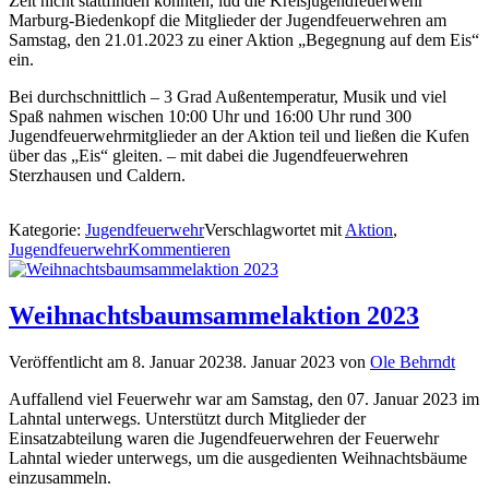
Zeit nicht stattfinden konnten, lud die Kreisjugendfeuerwehr
Marburg-Biedenkopf die Mitglieder der Jugendfeuerwehren am
Samstag, den 21.01.2023 zu einer Aktion „Begegnung auf dem Eis“
ein.
Bei durchschnittlich – 3 Grad Außentemperatur, Musik und viel
Spaß nahmen wischen 10:00 Uhr und 16:00 Uhr rund 300
Jugendfeuerwehrmitglieder an der Aktion teil und ließen die Kufen
über das „Eis“ gleiten. – mit dabei die Jugendfeuerwehren
Sterzhausen und Caldern.
Kategorie:
Jugendfeuerwehr
Verschlagwortet mit
Aktion
,
Jugendfeuerwehr
Kommentieren
Weihnachtsbaumsammelaktion 2023
Veröffentlicht am
8. Januar 2023
8. Januar 2023
von
Ole Behrndt
Auffallend viel Feuerwehr war am Samstag, den 07. Januar 2023 im
Lahntal unterwegs. Unterstützt durch Mitglieder der
Einsatzabteilung waren die Jugendfeuerwehren der Feuerwehr
Lahntal wieder unterwegs, um die ausgedienten Weihnachtsbäume
einzusammeln.