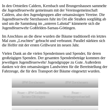
In den Ortsteilen Caldern, Kernbach und Brungershausen sammelte
die Jugendfeuerwehr gemeinsam mit der Vereinsgemeinschaft
Caldern, also den Jugendgruppen aller ortsansässigen Vereine. Die
Jugendfeuerwehr Sterzhausen fuhr im Ort alle Straßen sorgfältig ab
und um die Sammlung im „unteren Lahntal“ kümmerte sich die
Jugendfeuerwehr Goßfelden-Sarnau-Göttingen.
Im Anschluss an die diese wurden die Bäume traditionell ein letztes
Mal zum „Leuchten“ gebracht und verbrannt. Parallel stärkten sich
die Helfer mit der ersten Grillwurst im neuen Jahr.
Vielen Dank an die vielen Spenderinnen und Spender, für deren
großzügigen Spenden. Der gesamten Spendenbeträge kommen der
jeweiligen Jugendfeuerwehr/ Jugendgruppe zu Gute. Außerdem
danken wir den ortsansässigen Landwirten für die Bereitstellung der
Fahrzeuge, die für den Transport der Bäume eingesetzt wurden.
JFW Sterzhausen
JFW Sterzhausen
Feuer – JFW Goßfelden-
Feuer –
Sarnau-Göttingen
Vereinsgemeinschaft
Caldern