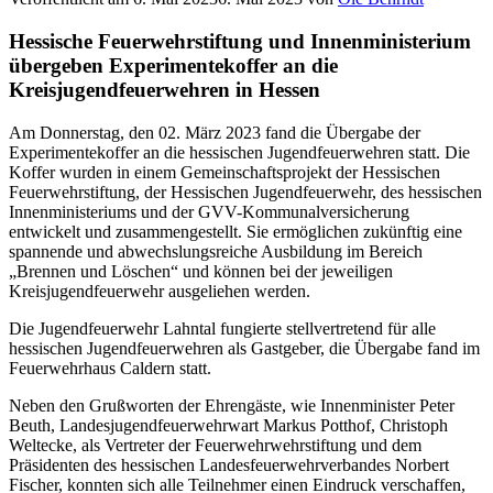
Hessische Feuerwehrstiftung und Innenministerium
übergeben Experimentekoffer an die
Kreisjugendfeuerwehren in Hessen
Am Donnerstag, den 02. März 2023 fand die Übergabe der
Experimentekoffer an die hessischen Jugendfeuerwehren statt. Die
Koffer wurden in einem Gemeinschaftsprojekt der Hessischen
Feuerwehrstiftung, der Hessischen Jugendfeuerwehr, des hessischen
Innenministeriums und der GVV-Kommunalversicherung
entwickelt und zusammengestellt. Sie ermöglichen zukünftig eine
spannende und abwechslungsreiche Ausbildung im Bereich
„Brennen und Löschen“ und können bei der jeweiligen
Kreisjugendfeuerwehr ausgeliehen werden.
Die Jugendfeuerwehr Lahntal fungierte stellvertretend für alle
hessischen Jugendfeuerwehren als Gastgeber, die Übergabe fand im
Feuerwehrhaus Caldern statt.
Neben den Grußworten der Ehrengäste, wie Innenminister Peter
Beuth, Landesjugendfeuerwehrwart Markus Potthof, Christoph
Weltecke, als Vertreter der Feuerwehrwehrstiftung und dem
Präsidenten des hessischen Landesfeuerwehrverbandes Norbert
Fischer, konnten sich alle Teilnehmer einen Eindruck verschaffen,