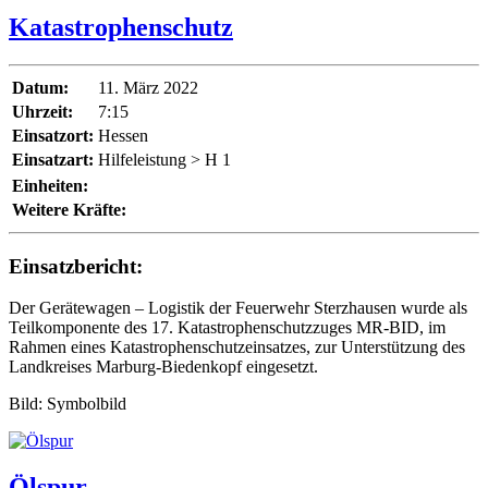
Katastrophenschutz
Datum:
11. März 2022
Uhrzeit:
7:15
Einsatzort:
Hessen
Einsatzart:
Hilfeleistung > H 1
Einheiten:
Weitere Kräfte:
Einsatzbericht:
Der Gerätewagen – Logistik der Feuerwehr Sterzhausen wurde als
Teilkomponente des 17. Katastrophenschutzzuges MR-BID, im
Rahmen eines Katastrophenschutzeinsatzes, zur Unterstützung des
Landkreises Marburg-Biedenkopf eingesetzt.
Bild: Symbolbild
Ölspur