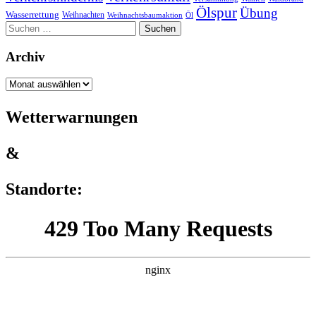
Ölspur
Übung
Wasserrettung
Weihnachten
Weihnachtsbaumaktion
Öl
Suchen
nach:
Archiv
Archiv
Wetterwarnungen
&
Standorte: