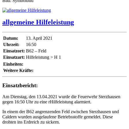
Bild: Symbolbild
allgemeine Hilfeleistung
Datum:
13. April 2021
Uhrzeit:
16:50
Einsatzort:
B62 – Feld
Einsatzart:
Hilfeleistung > H 1
Einheiten:
Weitere Kräfte:
Einsatzbericht:
Am Dienstag, den 13.04.2021 wurde die Feuerwehr Sterzhausen
gegen 16:50 Uhr zu eine rHilfeleistung alarmiert.
In einem der B62 angrenzenden Feld zwischen Sterzhausen und
Caldern wurden ausgelaufene Betriebsstoffe gemeldet. Diese
drohten ins Erdreich zu sickern.