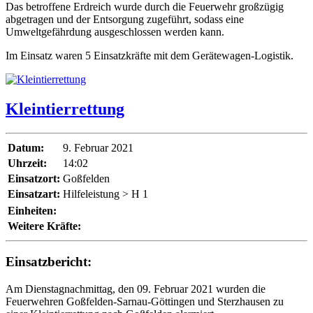
Das betroffene Erdreich wurde durch die Feuerwehr großzügig
abgetragen und der Entsorgung zugeführt, sodass eine
Umweltgefährdung ausgeschlossen werden kann.
Im Einsatz waren 5 Einsatzkräfte mit dem Gerätewagen-Logistik.
Kleintierrettung
Datum:
9. Februar 2021
Uhrzeit:
14:02
Einsatzort:
Goßfelden
Einsatzart:
Hilfeleistung > H 1
Einheiten:
Weitere Kräfte:
Einsatzbericht:
Am Dienstagnachmittag, den 09. Februar 2021 wurden die
Feuerwehren Goßfelden-Sarnau-Göttingen und Sterzhausen zu