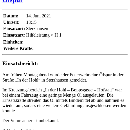
Datum:
14. Juni 2021
Uhrzeit:
18:15
Einsatzort:
Sterzhausen
Einsatzart:
Hilfeleistung > H 1
Einheiten:
Weitere Kräfte:
Einsatzbericht:
Am frühen Montagabend wurde der Feuerwehr eine Ölspur in der
Straße „In der Hohl“ in Sterzhausen gemeldet.
Im Kreuzungsbereich „In der Hohl – Boppsgasse – Hofstatt“ war
bei einem Fahrzeug eine geringe Menge Öl ausgelaufen. Die
Einsatzkräfte streuten das Öl mittels Bindemittel ab und nahmen es
wieder auf, sodass eine weitere Gefährdung ausgeschlossen werden
konnte.
Der Verursacher ist unbekannt.