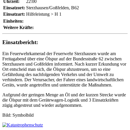
Uhrzeit:
22:00
Einsatzort:
Sterzhausen/Goßfelden, B62
Einsatzart:
Hilfeleistung > H 1
Einheiten:
Weitere Kräfte:
Einsatzbericht:
Ein Feuerwehrkamerad der Feuerwehr Sterzhausen wurde am
Freitagabend über eine Ölspur auf der Bundesstraße 62 zwischen
Sterzhausen und Goßfelden informiert. Nach kurzer Erkundung vor
Ort entscheid man sich, die Ölspur abzustreuen, um so eine
Gefährdung des nachfolgenden Verkehrs und der Umwelt zu
verhindern. Der Verursacher, der Fahrer eines landwirtschaftlichen
Geräts, wurde angetroffen und unterstützte die Maßnahmen.
Aufgrund der geringen Menge an Öl und der kurzen Strecke wurde
die Ölspur mit dem Gerätewagen-Logistik und 3 Einsatzkräften
zügig abgestreut und wieder aufgenommen.
Bild: Symbolbild