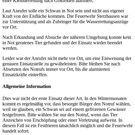
einer Kleintierrettung nach Goßfelden alarmiert.
Laut Anrufer solle ein Schwan in Not sein und nicht aus eigener
Kraft von der Eisfläche kommen. Die Feuerwehr Sterzhausen war
zur Unterstützung und als Zubringer für die Wasserrettungsanzüge
vor Ort.
Nach Erkundung und Absuche der näheren Umgebung konnte kein
in Not geratenes Tier gefunden und der Einsatz wieder beendet
werden.
Leider war der Anrufer nicht mehr vor Ort, um eine Einweisung der
genauen Einsatzstelle zu gewährleisten. Bitte bleiben Sie nach
Absetzten des Notrufs immer vor Ort, bis die alarmierten
Einsatzkräfte eintreffen.
Allgemeine Information
Dies war nicht der erste Einsatz dieser Art. In den Wintermonaten
kommt es regelmäßig vor, dass besorgte Bürger den Notruf wählen,
weil sie glauben, ein Schwan sei auf einem gefrorenen Gewässer
festgefroren. Bitte wählen Sie nur den Notruf, wenn das Tier
Anzeichen von Erschöpfung oder einer Verletzung aufweist. In
diesem Fall ist ein Festfrieren tatsächlich möglich und die Feuerwehr
handelt sofort.